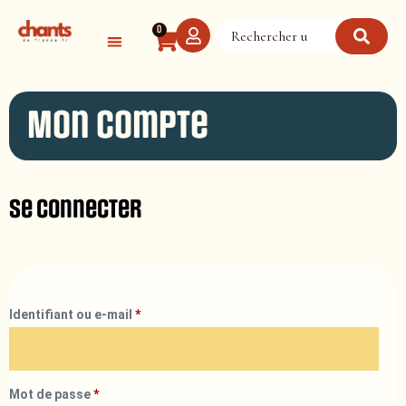
Panneau de gestion des cookies
0
Mon compte
Se connecter
Identifiant ou e-mail
*
Mot de passe
*