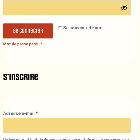
Se souvenir de moi
Se connecter
Mot de passe perdu ?
S’inscrire
Adresse e-mail
*
Un lien permettant de définir un nouveau mot de passe sera envoyé à