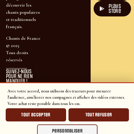
découvrir les
plays
store
chants populaires
et traditionnels
français.
Chants de France
© 2025
Tous droits
réservés
SUIVEZ-NOUS
POUR NE RIEN
MANQUER !
Avec votre accord, nous utilisons des traceurs pour mesurer
l'audience, améliorer nos campagnes et afficher des vidéos externes.
Votre achat reste possible dans tous les cas.
Tout accepter
Tout refuser
Personnaliser