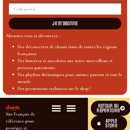
Je m'abonne
Abonnez-vous et découvrez :
Des découvertes de chants issus de toutes les régions
françaises
Des histoires et anecdotes sur notre merveilleux et
précieux patrimoine
Des playlists thématiques pour animer partout et tout le
monde
Des promotions exclusives sur le shop !
Retour au
répertoire
Site français de
Apple
référence pour
Store
protéger et