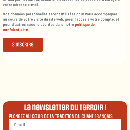
votre adresse e-mail.
Vos données personnelles seront utilisées pour vous accompagner
au cours de votre visite du site web, gérer l’accès à votre compte, et
pour d’autres raisons décrites dans notre
politique de
confidentialité
.
S’inscrire
La newsletter du terroir !
PLONGEZ AU CŒUR DE LA TRADITION DU CHANT FRANÇAIS