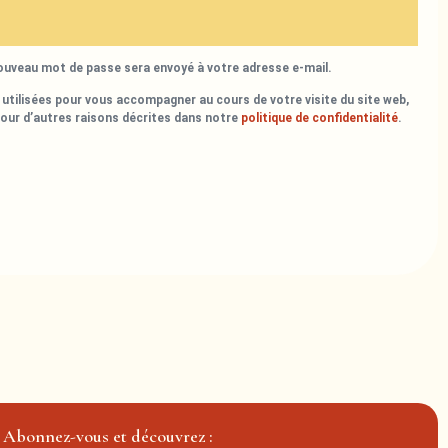
nouveau mot de passe sera envoyé à votre adresse e-mail.
utilisées pour vous accompagner au cours de votre visite du site web,
pour d’autres raisons décrites dans notre
politique de confidentialité
.
Abonnez-vous et découvrez :