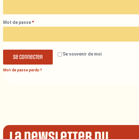
Mot de passe
*
Se souvenir de moi
Se connecter
Mot de passe perdu ?
La newsletter du