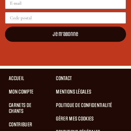
Je m'abonne
ACCUEIL
CONTACT
MON COMPTE
MENTIONS LÉGALES
CARNETS DE
POLITIQUE DE CONFIDENTIALITÉ
CHANTS
GÉRER MES COOKIES
CONTRIBUER