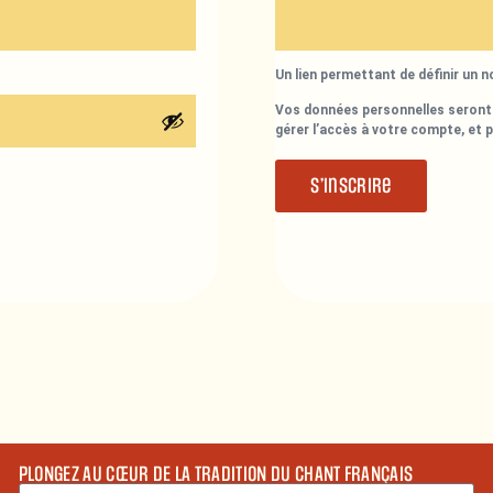
Un lien permettant de définir un 
Vos données personnelles seront 
gérer l’accès à votre compte, et 
S’inscrire
PLONGEZ AU CŒUR DE LA TRADITION DU CHANT FRANÇAIS