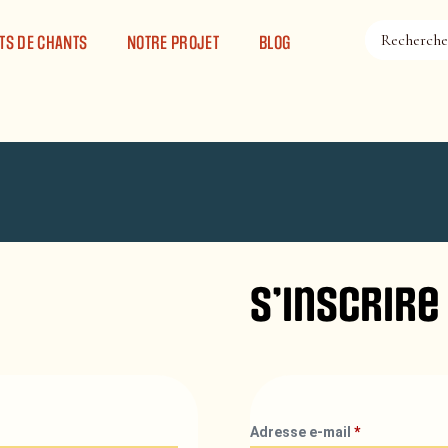
TS DE CHANTS
NOTRE PROJET
BLOG
S’inscrire
Adresse e-mail
*