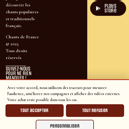
découvrir les
plays
store
chants populaires
et traditionnels
français.
Chants de France
© 2025
Tous droits
réservés
SUIVEZ-NOUS
POUR NE RIEN
MANQUER !
Avec votre accord, nous utilisons des traceurs pour mesurer
l'audience, améliorer nos campagnes et afficher des vidéos externes.
Votre achat reste possible dans tous les cas.
Tout accepter
Tout refuser
Personnaliser