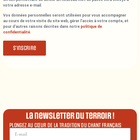
votre adresse e-mail.
Vos données personnelles seront utilisées pour vous accompagner
au cours de votre visite du site web, gérer l’accès à votre compte, et
pour d’autres raisons décrites dans notre
politique de
confidentialité
.
S’inscrire
La newsletter du terroir !
PLONGEZ AU CŒUR DE LA TRADITION DU CHANT FRANÇAIS