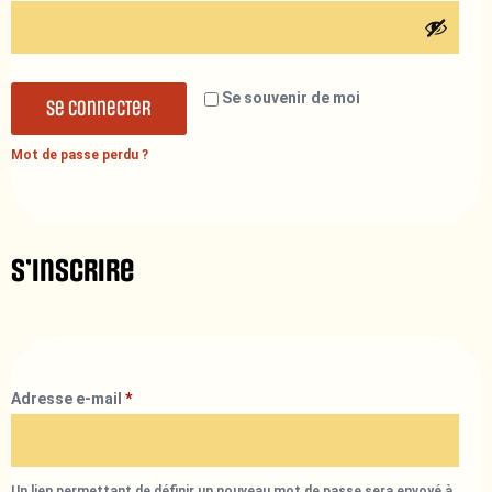
Se souvenir de moi
Se connecter
Mot de passe perdu ?
S’inscrire
Adresse e-mail
*
Un lien permettant de définir un nouveau mot de passe sera envoyé à