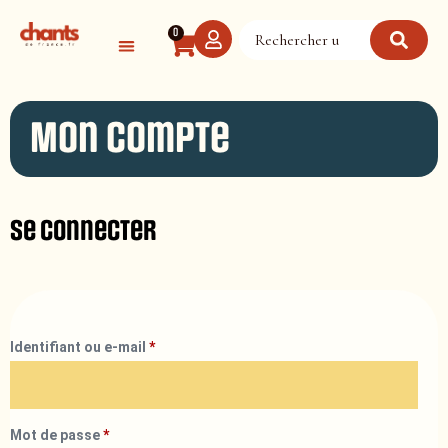
Panneau de gestion des cookies
0
Mon compte
Se connecter
Identifiant ou e-mail
*
Mot de passe
*