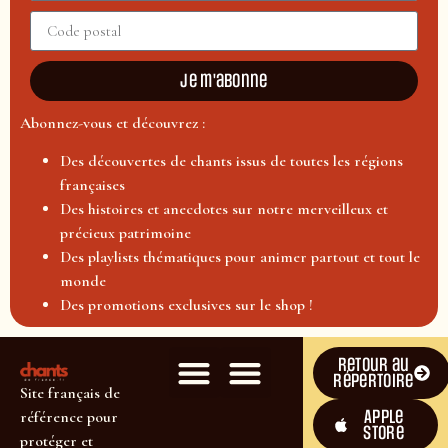
Je m'abonne
Abonnez-vous et découvrez :
Des découvertes de chants issus de toutes les régions
françaises
Des histoires et anecdotes sur notre merveilleux et
précieux patrimoine
Des playlists thématiques pour animer partout et tout le
monde
Des promotions exclusives sur le shop !
Retour au
répertoire
Site français de
Apple
référence pour
Store
protéger et