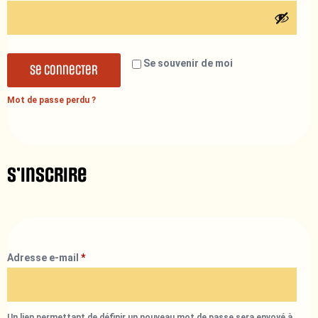
Se souvenir de moi
Se connecter
Mot de passe perdu ?
S’inscrire
Adresse e-mail
*
Un lien permettant de définir un nouveau mot de passe sera envoyé à