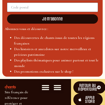
Je m'abonne
Abonnez-vous et découvrez :
Des découvertes de chants issus de toutes les régions
françaises
Des histoires et anecdotes sur notre merveilleux et
précieux patrimoine
Des playlists thématiques pour animer partout et tout le
monde
Des promotions exclusives sur le shop !
Retour au
répertoire
Site français de
Apple
référence pour
Store
protéger et