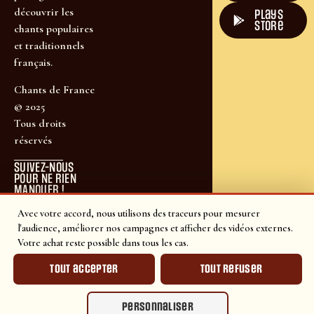
découvrir les
plays
store
chants populaires
et traditionnels
français.
Chants de France
© 2025
Tous droits
réservés
SUIVEZ-NOUS
POUR NE RIEN
MANQUER !
Avec votre accord, nous utilisons des traceurs pour mesurer
l'audience, améliorer nos campagnes et afficher des vidéos externes.
Votre achat reste possible dans tous les cas.
Tout accepter
Tout refuser
Personnaliser