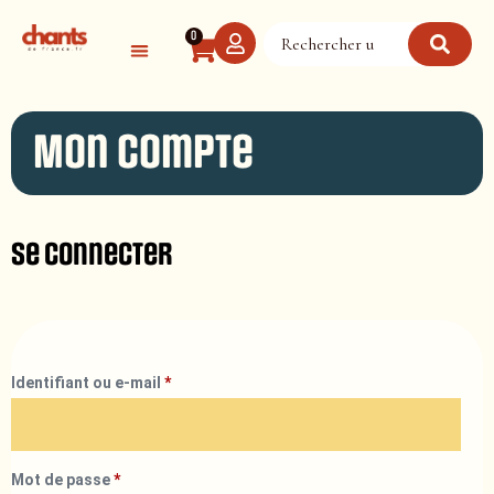
Panneau de gestion des cookies
0
Mon compte
Se connecter
Identifiant ou e-mail
*
Mot de passe
*