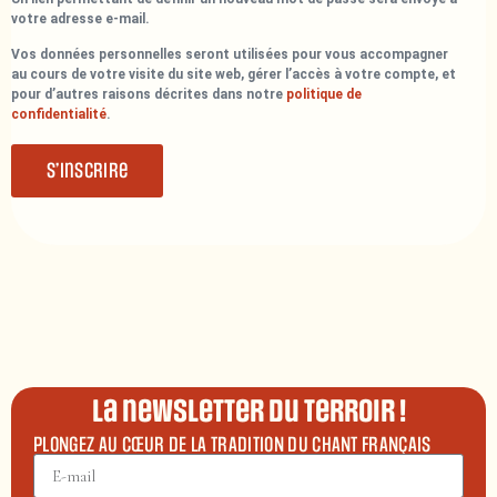
votre adresse e-mail.
Vos données personnelles seront utilisées pour vous accompagner
au cours de votre visite du site web, gérer l’accès à votre compte, et
pour d’autres raisons décrites dans notre
politique de
confidentialité
.
S’inscrire
La newsletter du terroir !
PLONGEZ AU CŒUR DE LA TRADITION DU CHANT FRANÇAIS