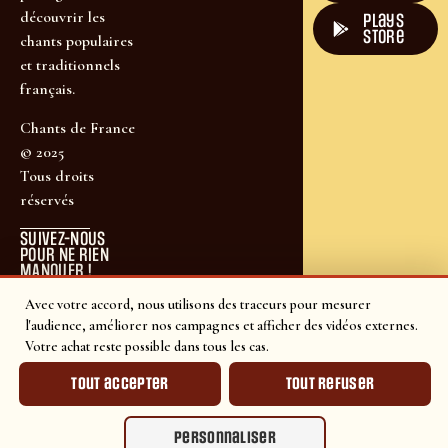
découvrir les
plays
store
chants populaires
et traditionnels
français.
Chants de France
© 2025
Tous droits
réservés
SUIVEZ-NOUS
POUR NE RIEN
MANQUER !
Avec votre accord, nous utilisons des traceurs pour mesurer
l'audience, améliorer nos campagnes et afficher des vidéos externes.
Votre achat reste possible dans tous les cas.
Tout accepter
Tout refuser
Personnaliser