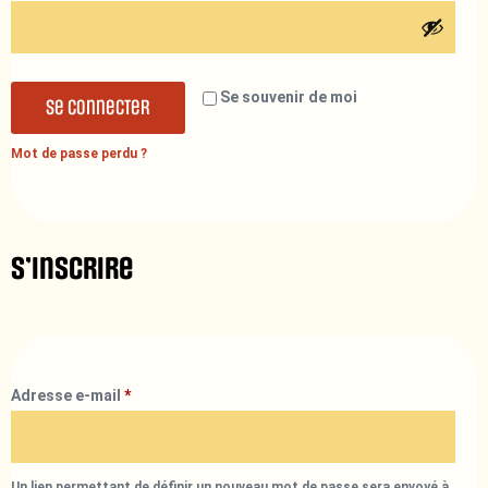
Se souvenir de moi
Se connecter
Mot de passe perdu ?
S’inscrire
Adresse e-mail
*
Un lien permettant de définir un nouveau mot de passe sera envoyé à