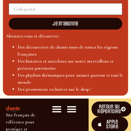
Je m'abonne
Abonnez-vous et découvrez :
Des découvertes de chants issus de toutes les régions
françaises
Des histoires et anecdotes sur notre merveilleux et
précieux patrimoine
Des playlists thématiques pour animer partout et tout le
monde
Des promotions exclusives sur le shop !
Retour au
répertoire
Site français de
Apple
référence pour
Store
protéger et