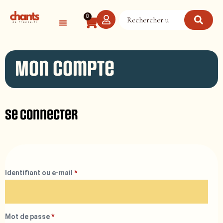
Panneau de gestion des cookies
0
Mon compte
Se connecter
Identifiant ou e-mail
*
Mot de passe
*