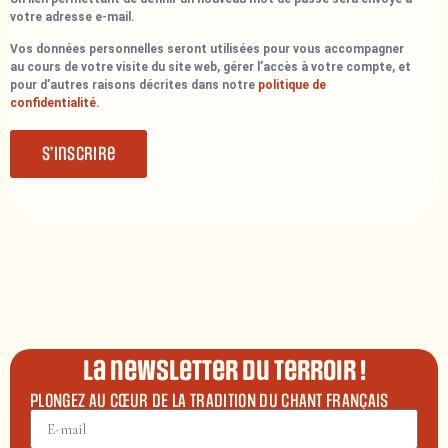
votre adresse e-mail.
Vos données personnelles seront utilisées pour vous accompagner
au cours de votre visite du site web, gérer l’accès à votre compte, et
pour d’autres raisons décrites dans notre
politique de
confidentialité
.
S’inscrire
La newsletter du terroir !
PLONGEZ AU CŒUR DE LA TRADITION DU CHANT FRANÇAIS