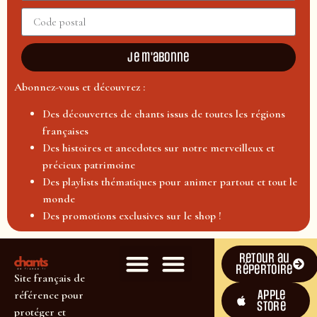
Je m'abonne
Abonnez-vous et découvrez :
Des découvertes de chants issus de toutes les régions
françaises
Des histoires et anecdotes sur notre merveilleux et
précieux patrimoine
Des playlists thématiques pour animer partout et tout le
monde
Des promotions exclusives sur le shop !
Retour au
répertoire
Site français de
Apple
référence pour
Store
protéger et