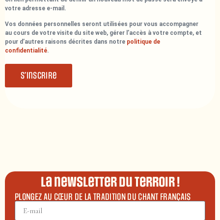
votre adresse e-mail.
Vos données personnelles seront utilisées pour vous accompagner
au cours de votre visite du site web, gérer l’accès à votre compte, et
pour d’autres raisons décrites dans notre
politique de
confidentialité
.
S’inscrire
La newsletter du terroir !
PLONGEZ AU CŒUR DE LA TRADITION DU CHANT FRANÇAIS