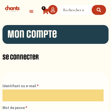
Panneau de gestion des cookies
0
Mon compte
Se connecter
Identifiant ou e-mail
*
Mot de passe
*