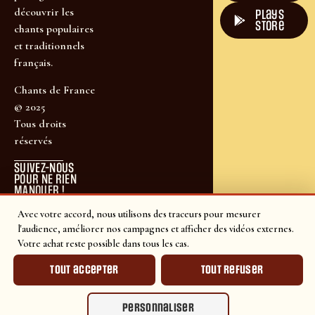
découvrir les
plays
store
chants populaires
et traditionnels
français.
Chants de France
© 2025
Tous droits
réservés
SUIVEZ-NOUS
POUR NE RIEN
MANQUER !
Avec votre accord, nous utilisons des traceurs pour mesurer
l'audience, améliorer nos campagnes et afficher des vidéos externes.
Votre achat reste possible dans tous les cas.
Tout accepter
Tout refuser
Personnaliser