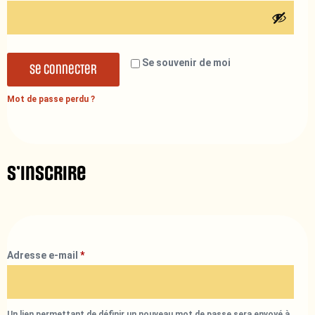
Se souvenir de moi
Se connecter
Mot de passe perdu ?
S’inscrire
Adresse e-mail
*
Un lien permettant de définir un nouveau mot de passe sera envoyé à