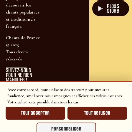
découvrir les
plays
store
chants populaires
et traditionnels
français.
Chants de France
© 2025
Tous droits
réservés
SUIVEZ-NOUS
POUR NE RIEN
MANQUER !
Avec votre accord, nous utilisons des traceurs pour mesurer
l'audience, améliorer nos campagnes et afficher des vidéos externes.
Votre achat reste possible dans tous les cas.
Tout accepter
Tout refuser
Personnaliser