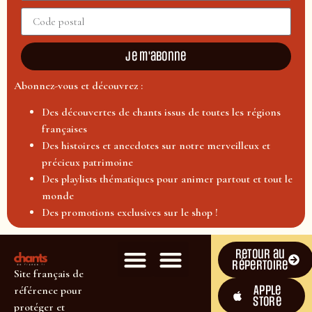
Je m'abonne
Abonnez-vous et découvrez :
Des découvertes de chants issus de toutes les régions
françaises
Des histoires et anecdotes sur notre merveilleux et
précieux patrimoine
Des playlists thématiques pour animer partout et tout le
monde
Des promotions exclusives sur le shop !
Retour au
répertoire
Site français de
Apple
référence pour
Store
protéger et