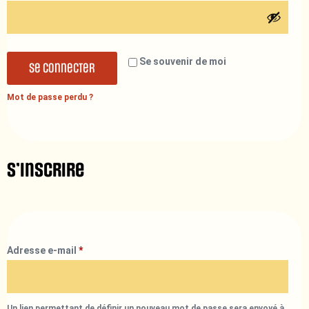
Se souvenir de moi
Se connecter
Mot de passe perdu ?
S’inscrire
Adresse e-mail
*
Un lien permettant de définir un nouveau mot de passe sera envoyé à