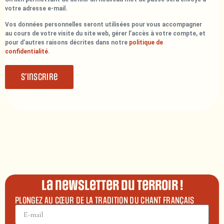
votre adresse e-mail.
Vos données personnelles seront utilisées pour vous accompagner
au cours de votre visite du site web, gérer l’accès à votre compte, et
pour d’autres raisons décrites dans notre
politique de
confidentialité
.
S’inscrire
La newsletter du terroir !
PLONGEZ AU CŒUR DE LA TRADITION DU CHANT FRANÇAIS