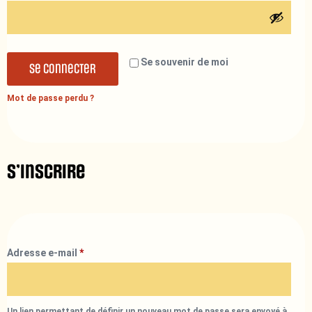
Se souvenir de moi
Se connecter
Mot de passe perdu ?
S’inscrire
Adresse e-mail
*
Un lien permettant de définir un nouveau mot de passe sera envoyé à