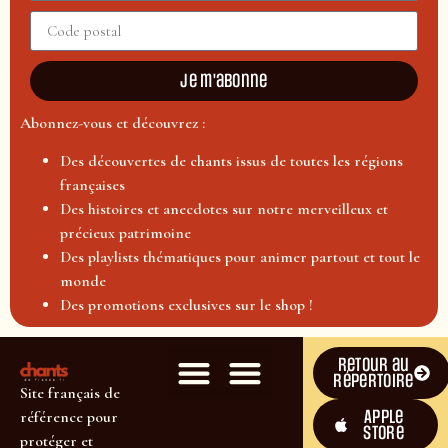
Je m'abonne
Abonnez-vous et découvrez :
Des découvertes de chants issus de toutes les régions
françaises
Des histoires et anecdotes sur notre merveilleux et
précieux patrimoine
Des playlists thématiques pour animer partout et tout le
monde
Des promotions exclusives sur le shop !
Retour au
répertoire
Site français de
Apple
référence pour
Store
protéger et