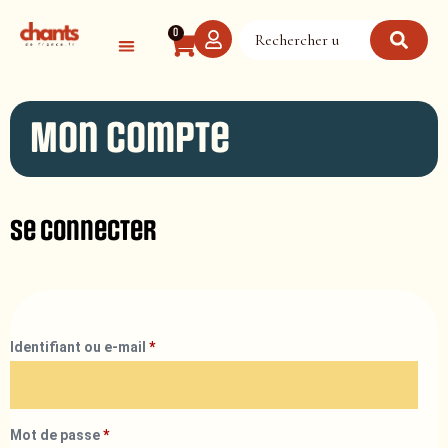
Panneau de gestion des cookies
0
Mon compte
Se connecter
Identifiant ou e-mail
*
Mot de passe
*