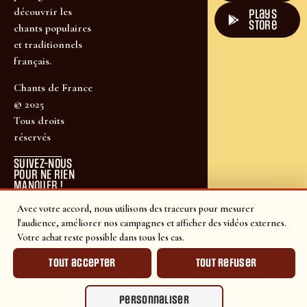
découvrir les
plays
store
chants populaires
et traditionnels
français.
Chants de France
© 2025
Tous droits
réservés
SUIVEZ-NOUS
POUR NE RIEN
MANQUER !
Avec votre accord, nous utilisons des traceurs pour mesurer
l'audience, améliorer nos campagnes et afficher des vidéos externes.
Votre achat reste possible dans tous les cas.
Tout accepter
Tout refuser
Personnaliser